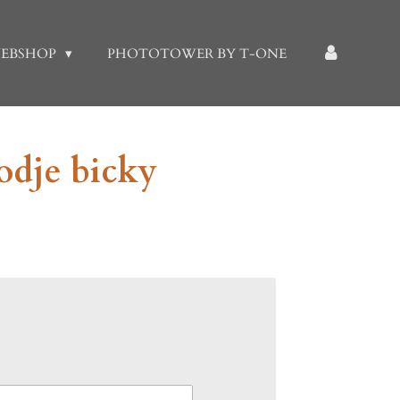
EBSHOP
PHOTOTOWER BY T-ONE
odje bicky