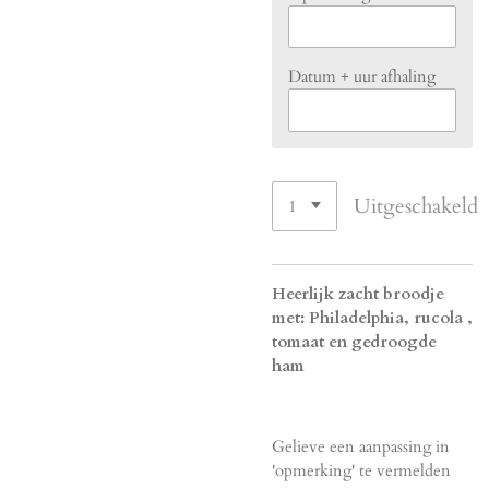
Datum + uur afhaling
Uitgeschakeld
Heerlijk zacht broodje
met: Philadelphia, rucola ,
tomaat en gedroogde
ham
Gelieve een aanpassing in
'opmerking' te vermelden